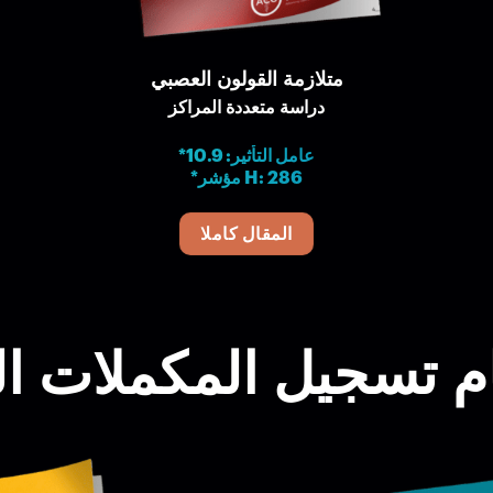
متلازمة القولون العصبي
دراسة متعددة المراكز
*عامل التأثير: 10.9
*مؤشر H: 286
المقال كاملا
م تسجيل المكملات ال