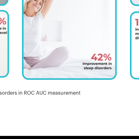
l disorders in ROC AUC measurement