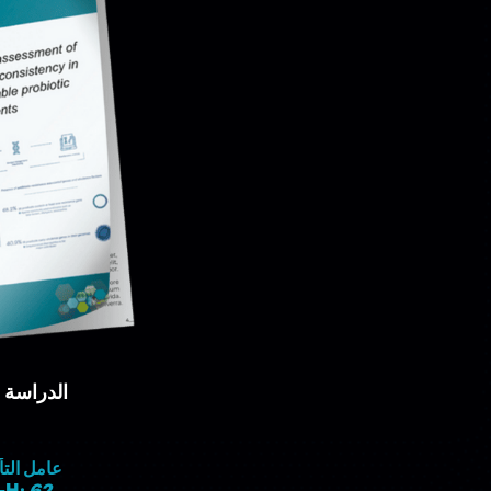
الدراسة ا
عامل التأثير: