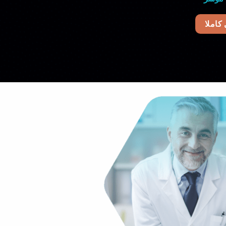
 كاملا