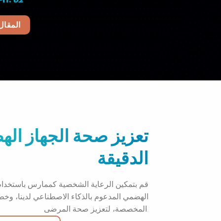
*مؤشر-H:
62
المقال
تعزيز صحة الجهاز اله
الدقيقة
قم بتمكين الرعاية الشخصية كممارس باستخدام تح
الهضمي المدعوم بالذكاء الاصطناعي لدينا، وخط
المخصصة، لتعزيز صحة المرضى.