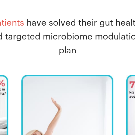
tients
have solved their gut heal
 targeted microbiome modulation
plan