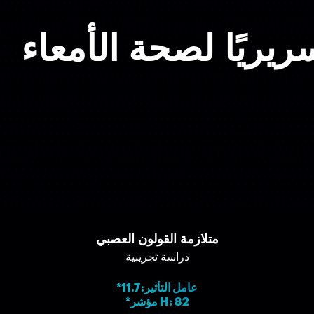
يًا لصحة الأمعاء
متلازمة القولون العصبي
دراسة تجريبية
*عامل التأثير: 11.7
*مؤشر H: 82