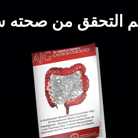
التحقق من صحته سرير