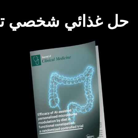
حل غذائي شخصي تم 