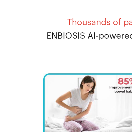
Thousands of pa
ENBIOSIS AI-powered