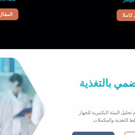
المقال
 كاملا
ضمي بالتغذية
ليل البيئة البكتيرية للجهاز
ط التغذية والمكملات