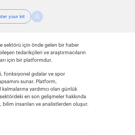
ter your kit
 sektörü için önde gelen bir haber
ileşen tedarikçileri ve araştırmacıların
arı için bir platformdur.
i, fonksiyonel gıdalar ve spor
apsamını sunar. Platform,
el kalmalarına yardımcı olan günlük
i, sektördeki en son gelişmeler hakkında
 bilim insanları ve analistlerden oluşur.