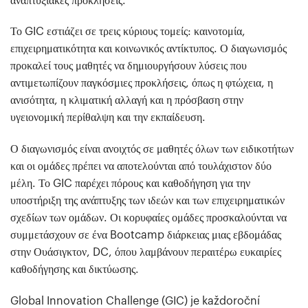
αναπτυξιακές προκλήσεις.
Το GIC εστιάζει σε τρεις κύριους τομείς: καινοτομία,
επιχειρηματικότητα και κοινωνικός αντίκτυπος. Ο διαγωνισμός
προκαλεί τους μαθητές να δημιουργήσουν λύσεις που
αντιμετωπίζουν παγκόσμιες προκλήσεις, όπως η φτώχεια, η
ανισότητα, η κλιματική αλλαγή και η πρόσβαση στην
υγειονομική περίθαλψη και την εκπαίδευση.
Ο διαγωνισμός είναι ανοιχτός σε μαθητές όλων των ειδικοτήτων
και οι ομάδες πρέπει να αποτελούνται από τουλάχιστον δύο
μέλη. Το GIC παρέχει πόρους και καθοδήγηση για την
υποστήριξη της ανάπτυξης των ιδεών και των επιχειρηματικών
σχεδίων των ομάδων. Οι κορυφαίες ομάδες προσκαλούνται να
συμμετάσχουν σε ένα Bootcamp διάρκειας μιας εβδομάδας
στην Ουάσιγκτον, DC, όπου λαμβάνουν περαιτέρω ευκαιρίες
καθοδήγησης και δικτύωσης.
Global Innovation Challenge (GIC) je každoroční