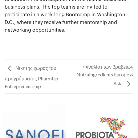
business plans. The top teams are invited to
participate in a week-long Bootcamp in Washington,
D.C., where they receive further mentorship and
networking opportunities.
Φιναλίστ των βραβείων
Νικητής χώρας του
NutraIngredients Europe &
προγράμματος PharmUp
Asia
Entrepreneurship