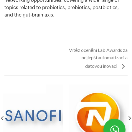
networking opportunities, covering a wide range of
topics related to probiotics, prebiotics, postbiotics,
and the gut-brain axis.
Vítěz ocenění Lab Awards za
nejlepší automatizaci a
datovou inovaci