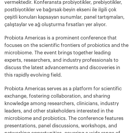
vermektedir. Konferansta probiyotikler, prebiyotikler,
postbiyotikler ve bağırsak-beyin ekseni ile ilgili çok
çeşitli konuları kapsayan sunumlar, panel tartışmaları,
çalıştaylar ve ağ oluşturma fırsatları yer alıyor.
Probiota Americas is a prominent conference that
focuses on the scientific frontiers of probiotics and the
microbiome. The event brings together leading
experts, researchers, and industry professionals to
discuss the latest advancements and discoveries in
this rapidly evolving field.
Probiota Americas serves as a platform for scientific
exchange, fostering collaboration, and sharing
knowledge among researchers, clinicians, industry
leaders, and other stakeholders interested in the
microbiome and probiotics. The conference features
presentations, panel discussions, workshops, and