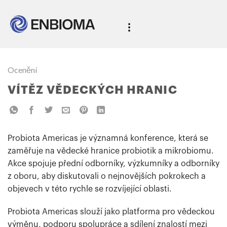
Ocenění
VÍTĚZ VĚDECKÝCH HRANIC
Probiota Americas je významná konference, která se
zaměřuje na vědecké hranice probiotik a mikrobiomu.
Akce spojuje přední odborníky, výzkumníky a odborníky
z oboru, aby diskutovali o nejnovějších pokrokech a
objevech v této rychle se rozvíjející oblasti.
Probiota Americas slouží jako platforma pro vědeckou
výměnu, podporu spolupráce a sdílení znalostí mezi