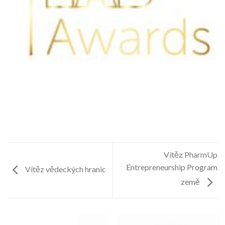
Vítěz PharmUp
Entrepreneurship Program
Vítěz vědeckých hranic
země