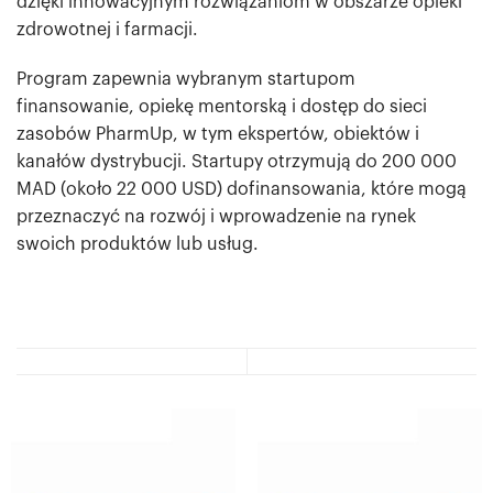
dzięki innowacyjnym rozwiązaniom w obszarze opieki
zdrowotnej i farmacji.
Program zapewnia wybranym startupom
finansowanie, opiekę mentorską i dostęp do sieci
zasobów PharmUp, w tym ekspertów, obiektów i
kanałów dystrybucji. Startupy otrzymują do 200 000
MAD (około 22 000 USD) dofinansowania, które mogą
przeznaczyć na rozwój i wprowadzenie na rynek
swoich produktów lub usług.