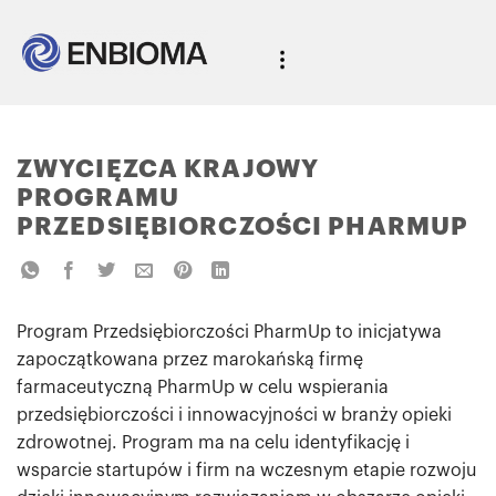
ZWYCIĘZCA KRAJOWY
PROGRAMU
PRZEDSIĘBIORCZOŚCI PHARMUP
Program Przedsiębiorczości PharmUp to inicjatywa
zapoczątkowana przez marokańską firmę
farmaceutyczną PharmUp w celu wspierania
przedsiębiorczości i innowacyjności w branży opieki
zdrowotnej. Program ma na celu identyfikację i
wsparcie startupów i firm na wczesnym etapie rozwoju