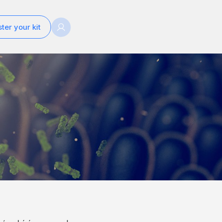
ter your kit