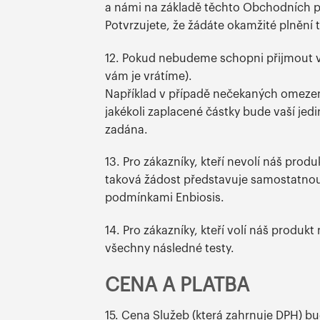
a námi na základě těchto Obchodních 
Potvrzujete, že žádáte okamžité plnění
12. Pokud nebudeme schopni přijmout 
vám je vrátíme).
Například v případě nečekaných omezení
jakékoli zaplacené částky bude vaší j
zadána.
13. Pro zákazníky, kteří nevolí náš pro
taková žádost představuje samostatno
podmínkami Enbiosis.
14. Pro zákazníky, kteří volí náš produ
všechny následné testy.
CENA A PLATBA
15. Cena Služeb (která zahrnuje DPH) b