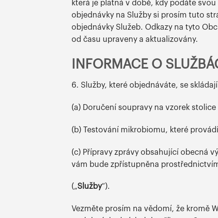
která je platná v době, kdy podáte svo
objednávky na Služby si prosím tuto strán
objednávky Služeb. Odkazy na tyto Obc
od času upraveny a aktualizovány.
INFORMACE O SLUŽBÁ
6. Služby, které objednáváte, se skládají
(a) Doručení soupravy na vzorek stolice 
(b) Testování mikrobiomu, které provádí
(c) Přípravy zprávy obsahující obecná 
vám bude zpřístupněna prostřednictví
(„
Služby
“).
Vezměte prosím na vědomí, že kromě We