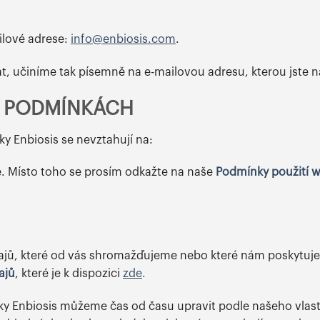
ilové adrese:
info@enbiosis.com
.
, učiníme tak písemně na e-mailovou adresu, kterou jste n
O PODMÍNKÁCH
y Enbiosis se nevztahují na:
. Místo toho se prosím odkažte na naše
Podmínky použití 
ajů, které od vás shromažďujeme nebo které nám poskytuje
ajů
, které je k dispozici
zde
.
ky Enbiosis můžeme čas od času upravit podle našeho vlas