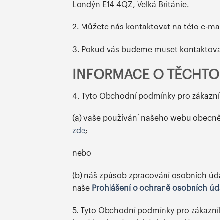
Londýn E14 4QZ, Velká Británie.
2. Můžete nás kontaktovat na této e-ma
3. Pokud vás budeme muset kontaktovat
INFORMACE O TĚCHT
4. Tyto Obchodní podmínky pro zákazník
(a) vaše používání našeho webu obecně
zde
;
nebo
(b) náš způsob zpracování osobních úd
naše
Prohlášení o ochraně osobních úd
5. Tyto Obchodní podmínky pro zákazní