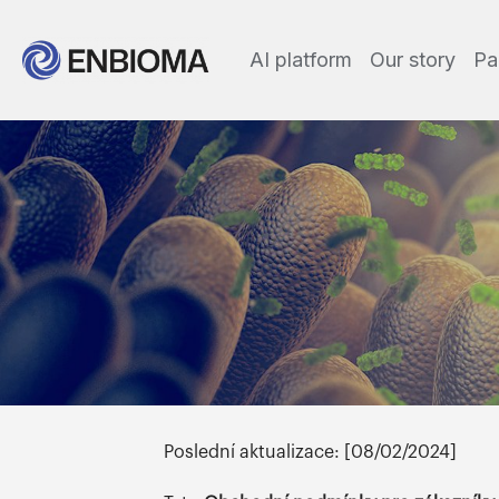
AI platform
Our story
Pa
Poslední aktualizace: [08/02/2024]