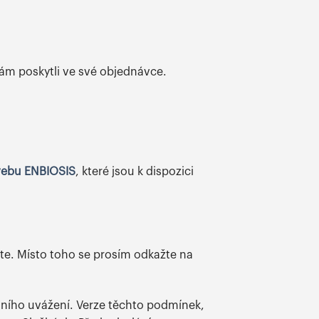
ám poskytli ve své objednávce.
webu ENBIOSIS
, které jsou k dispozici
te. Místo toho se prosím odkažte na
tního uvážení. Verze těchto podmínek,