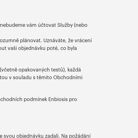
a nebudeme vám účtovat Služby (nebo
 rozumně plánovat. Uznáváte, že vrácení
ut vaši objednávku poté, co byla
u (včetně opakovaných testů), každá
tou v souladu s těmito Obchodními
 Obchodních podmínek Enbiosis pro
te svou objednávku zadali. Na požádání