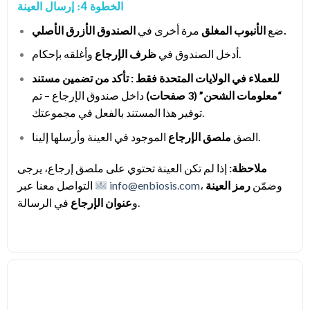
الخطوة 4: إرسال العينة
الصندوق الأزرق الأصلي.
ضع
الأنبوب المغلق
مرة أخرى في
وأغلقه بإحكام.
أدخل الصندوق في
ظرف الإرجاع
للعملاء في الولايات المتحدة فقط : تأكد من تضمين مستند
“معلومات الشحن” (3 صفحات)
داخل صندوق الإرجاع – تم
توفير هذا المستند بالفعل في مجموعتك.
الموجود في العينة وأرسلها إلينا.
الصق
ملصق الإرجاع
ملاحظة:
إذا لم تكن العينة تحتوي على ملصق إرجاع، يرجى
، وضمّن
رمز العينة
info@enbiosis.com
التواصل معنا عبر
في الرسالة.
و
عنوان الإرجاع