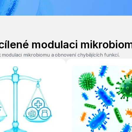
 cílené modulaci mikrobio
k modulaci mikrobiomu a obnovení chybějících funkcí.