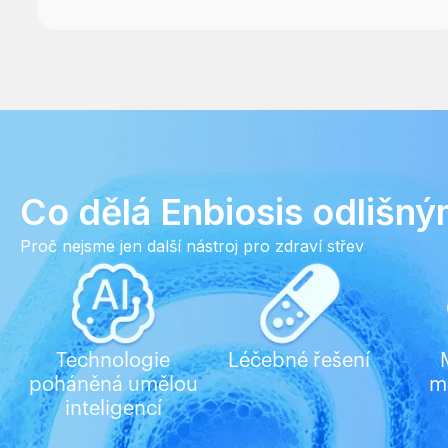
Co dělá Enbiosis odlišn
Proč nejsme jen další nástroj pro zdraví střev
Technologie
Léčebné řešení
poháněná umělou
m
inteligencí