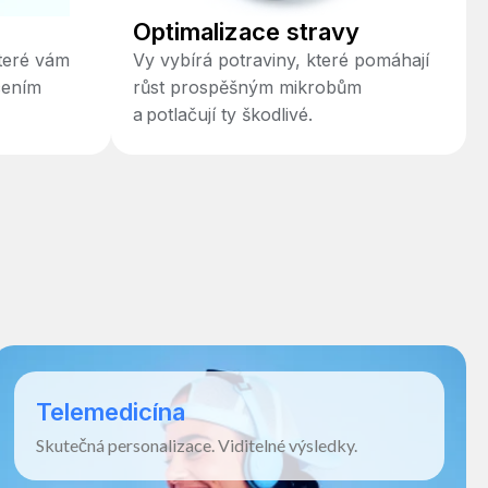
Optimalizace stravy
které vám
Vy vybírá potraviny, které pomáhají
cením
růst prospěšným mikrobům
a potlačují ty škodlivé.
Telemedicína
Skutečná personalizace. Viditelné výsledky.