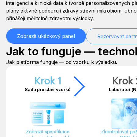
inteligenci a klinická data k tvorbě personalizovaných p
plány aktivně podporují zdravý střevní mikrobiom, obnov
přinášejí měřitelné zdravotní výsledky.
Zobrazit ukázkový panel
Rezervovat part
Jak to funguje — technol
Jak platforma funguje — od vzorku k výsledku.
Krok 1
Krok 
Sada pro sběr vzorků
Laboratoř (
Zobrazit specifikace
Zkontrolovat po