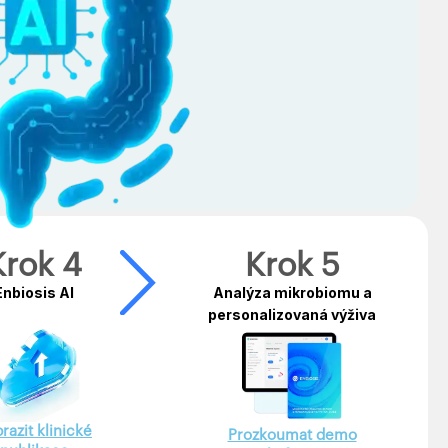
Krok 4
Krok 5
Enbiosis AI
Analýza mikrobiomu a
personalizovaná výživa
razit klinické
Prozkoumat demo