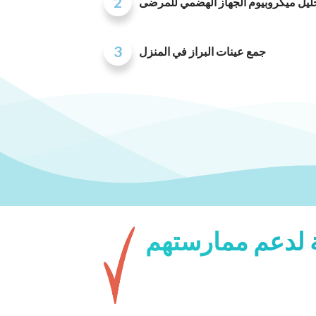
2
يل ميكروبيوم الجهاز الهضمي للمرضى
3
جمع عينات البراز في المنزل
ية لدعم ممارستهم