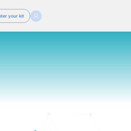
ter your kit