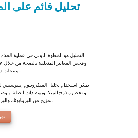
تحليل قائم على ال
التحليل هو الخطوة الأولى في عملية العلا
وفحص المعايير المتعلقة بالصحة من خلال عين
بمنتجات داعمة (مكملات غذائية، أدوية، إلخ).
يمكن استخدام تحليل الميكروبيوم إنبيوسيس لت
وفحص ملامح الميكروبيوم ذات الصلة، ووضع 
بمزيج من البريبايوتك والبروبايوتك دقيقة لدعم صحة الأمعاء.
نمو