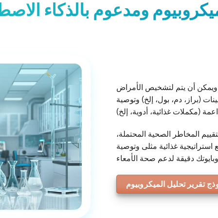
ميكروبيوم ومدعوم بالذكاء الاصط
ج ويمكن أن يتم لتشخيص الأمراض
ات (براز، دم، بول، إلخ) وتوصية
قييم المخاطر الصحية المحتملة،
استراتيجية غذائية مثلى وتوصية
ذج تقرير تحليل الميكروبيوم