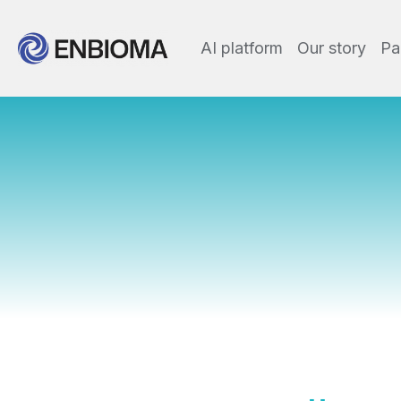
AI platform
Our story
Pa