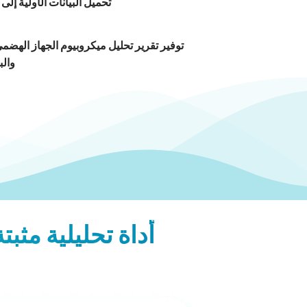
تحميل البيانات الأولية إلى
توفير تقرير تحليل ميكروبيوم الجهاز الهض
والب
أداة تحليلية مثب