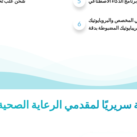
5
 برنامج الذكاء الاصطناعي
شحن علب تحل
مي المخصص والبروبايوتيك
6
ريبايوتيك المضبوطة بدقة
تة سريريًا لمقدمي الرعاية الصح