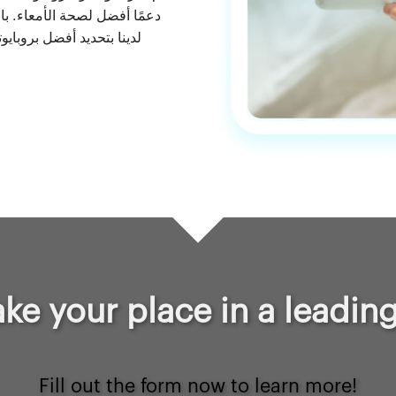
دعمًا أفضل لصحة الأمعاء. با
لدينا بتحديد أفضل بروبايوت
ake your place in a leadi
Fill out the form now to learn more!