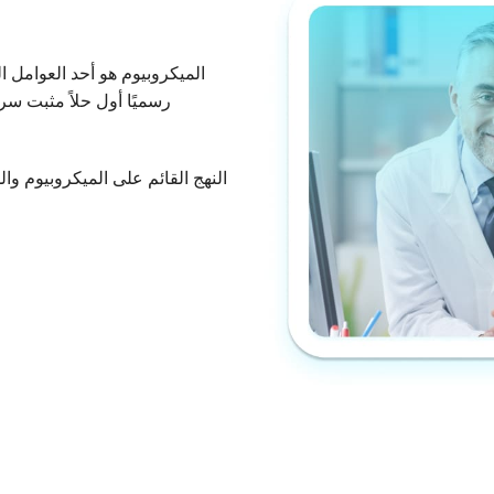
الميكروبيوم هو أحد العوامل 
رسميًا أول حلاً مثبت سري
النهج القائم على الميكروبيوم وا