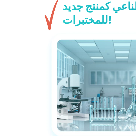
ناعي كمنتج جديد
للمختبرات!