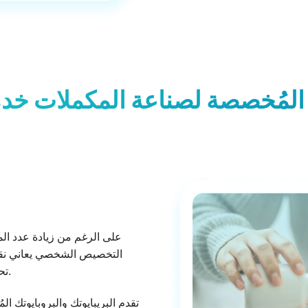
 المُخصصة لصناعة المكملات خدم
على الرغم من زيادة عدد المك
التخصيص الشخصي يعاني نقصً
تحديد البريبايوتك والبروبايوتك الأكثر مناسبة للفرد.
تقدم البريبايوتك والبروبايوتك 