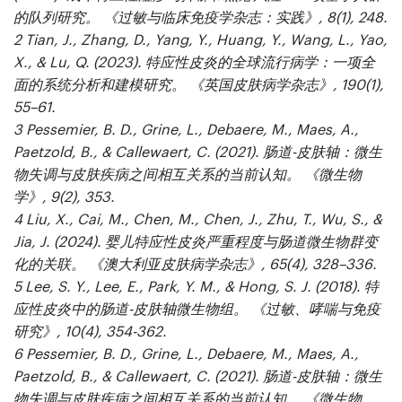
的队列研究。
《过敏与临床免疫学杂志：实践》, 8
(1), 248.
2
Tian, J., Zhang, D., Yang, Y., Huang, Y., Wang, L., Yao,
X., & Lu, Q. (2023). 特应性皮炎的全球流行病学：一项全
面的系统分析和建模研究。
《英国皮肤病学杂志》, 190
(1),
55–61.
3
Pessemier, B. D., Grine, L., Debaere, M., Maes, A.,
Paetzold, B., & Callewaert, C. (2021). 肠道-皮肤轴：微生
物失调与皮肤疾病之间相互关系的当前认知。
《微生物
学》, 9
(2), 353.
4
Liu, X., Cai, M., Chen, M., Chen, J., Zhu, T., Wu, S., &
Jia, J. (2024). 婴儿特应性皮炎严重程度与肠道微生物群变
化的关联。
《澳大利亚皮肤病学杂志》, 65
(4), 328–336.
5
Lee, S. Y., Lee, E., Park, Y. M., & Hong, S. J. (2018). 特
应性皮炎中的肠道-皮肤轴微生物组。
《过敏、哮喘与免疫
研究》, 10
(4), 354-362.
6
Pessemier, B. D., Grine, L., Debaere, M., Maes, A.,
Paetzold, B., & Callewaert, C. (2021). 肠道-皮肤轴：微生
物失调与皮肤疾病之间相互关系的当前认知。
《微生物