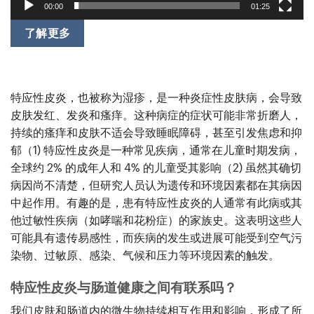
00:00
01:25
了解更多
特应性皮炎，也被称为湿疹，是一种炎症性皮肤病，会导致
皮肤发红、发炎和瘙痒。这种病症的症状可能非常折磨人，
持续的瘙痒和皮肤不适会导致睡眠障碍，甚至引发焦虑和抑
郁（
1)
特应性皮炎是一种常见疾病，通常在儿童时期发病，
全球约 2% 的成年人和 4% 的儿童受其影响（
2)
虽然其确切
病因尚不清楚，但研究人员认为遗传和环境因素都在其病因
中起作用。有趣的是，患有特应性皮炎的人通常有此病或其
他过敏性疾病（如哮喘和花粉症）的家族史。这表明这些人
可能具有遗传易感性，而疾病的发生或进展可能受到空气污
染物、过敏原、感染、气候和压力等环境因素的触发。
特应性皮炎与肠道健康之间有联系吗？
我们皮肤和肠道内的微生物持续相互作用和影响，形成了所