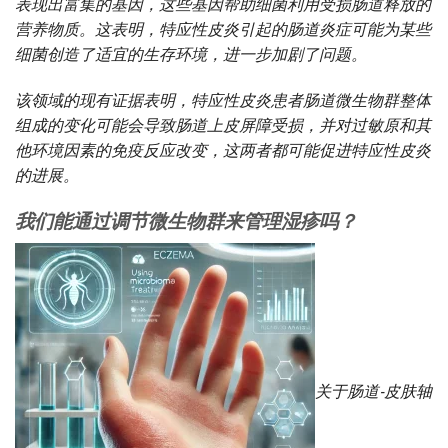
表现出富集的基因，这些基因帮助细菌利用受损肠道释放的
营养物质。这表明，特应性皮炎引起的肠道炎症可能为某些
细菌创造了适宜的生存环境，进一步加剧了问题。
该领域的现有证据表明，特应性皮炎患者肠道微生物群整体
组成的变化可能会导致肠道上皮屏障受损，并对过敏原和其
他环境因素的免疫反应改变，这两者都可能促进特应性皮炎
的进展。
我们能通过调节微生物群来管理湿疹吗？
关于肠道-皮肤轴