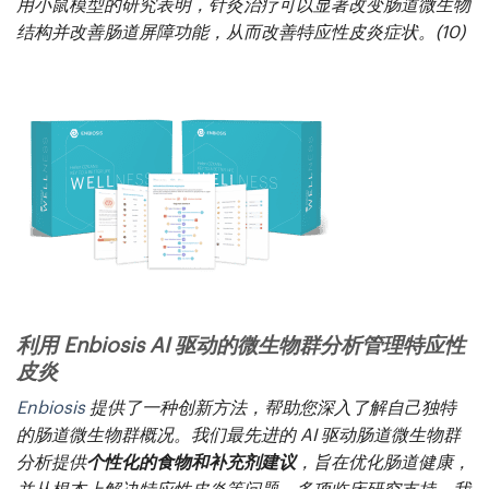
用小鼠模型的研究表明，针灸治疗可以显著改变肠道微生物
结构并改善肠道屏障功能，从而改善特应性皮炎症状。(10)
利用 Enbiosis AI 驱动的微生物群分析管理特应性
皮炎
Enbiosis
提供了一种创新方法，帮助您深入了解自己独特
的肠道微生物群概况。我们最先进的 AI 驱动肠道微生物群
分析提供
个性化的食物和补充剂建议
，旨在优化肠道健康，