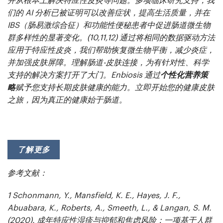
并从根本上解决特应性皮炎等问题。多项临床研究支持，我
们的 AI 分析已被证明可以改善症状，提高生活质量，并在
IBS（肠易激综合征）和功能性便秘患者中促进肠道微生物
群多样性的显著变化。(10,11,12) 通过将相同的数据驱动方法
应用于特应性皮炎，我们帮助恢复微生物平衡，减少炎症，
并加强皮肤屏障。理解肠道-皮肤连接，为有针对性、科学
支持的解决方案打开了大门。Enbiosis 通过
个性化营养策
略
赋予您支持长期皮肤健康的能力。立即开始您的健康皮肤
之旅，因为真正的健康始于肠道。
了解更多
参考文献：
1
Schonmann, Y., Mansfield, K. E., Hayes, J. F.,
Abuabara, K., Roberts, A., Smeeth, L., & Langan, S. M.
(2020). 成年特应性湿疹与抑郁和焦虑风险：一项基于人群