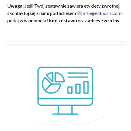
Uwaga:
Jeśli Twój zestaw nie zawiera etykiety zwrotnej,
skontaktuj się z nami pod adresem
info@enbiosis.com
i
podaj w wiadomości
kod zestawu
oraz
adres zwrotny
.