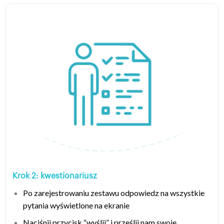
Krok 2: kwestionariusz
Po zarejestrowaniu zestawu odpowiedz na wszystkie
pytania wyświetlone na ekranie
Naciśnij przycisk “wyślij” i prześlij nam swoje