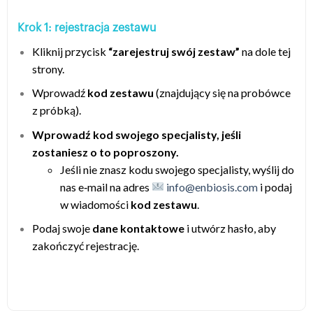
Krok 1: rejestracja zestawu
Kliknij przycisk
“zarejestruj swój zestaw”
na dole tej
strony.
Wprowadź
kod zestawu
(znajdujący się na probówce
z próbką).
Wprowadź kod swojego specjalisty, jeśli
zostaniesz o to poproszony.
Jeśli nie znasz kodu swojego specjalisty, wyślij do
nas e‑mail na adres
info@enbiosis.com
i podaj
w wiadomości
kod zestawu
.
Podaj swoje
dane kontaktowe
i utwórz hasło, aby
zakończyć rejestrację.