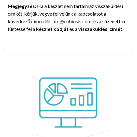
Megjegyzés:
Ha a készlet nem tartalmaz visszaküldési
címkét, kérjük, vegye fel velünk a kapcsolatot a
következő címen:
info@enbiosis.com
, és az üzenetben
tüntesse fel a
készlet kódját
és a
visszaküldési címét
.