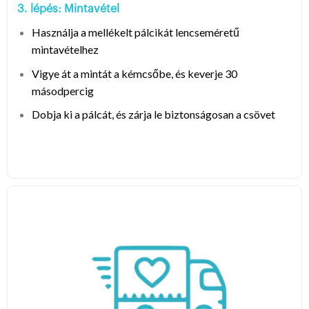
3. lépés: Mintavétel
Használja a mellékelt pálcikát lencseméretű
mintavételhez
Vigye át a mintát a kémcsőbe, és keverje 30
másodpercig
Dobja ki a pálcát, és zárja le biztonságosan a csövet