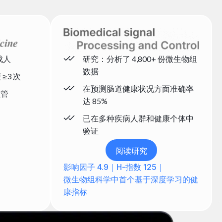
成人
研究：分析了 4,800+ 份微生物组
数据
≥3 次
在预测肠道健康状况方面准确率
监管
达 85%
已在多种疾病人群和健康个体中
验证
阅读研究
影响因子 4.9｜H-指数 125｜
微生物组科学中首个基于深度学习的健
康指标