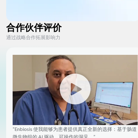
合作伙伴评价
通过战略合作拓展影响力
“Enbiosis 使我能够为患者提供真正全新的选择：基于肠道
微生物组的 AI 驱动、可操作的洞见。”