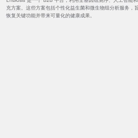
Enbiosis 是一个 B2B 平台，利用全基因组测序、人工
充方案。这些方案包括个性化益生菌和微生物组分析服务，
恢复关键功能并带来可量化的健康成果。