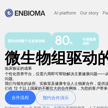
AI platform
Our story
Pa
80
长期健康
受到全球数千名患者信赖
成效
%
微生物组驱动
临床验证的成果
个性化营养平台，仅需六周即可帮助解决主要健康问题——
问题。
我们与领先的诊所、实验室及健康专业人士独家合作，提供
们在 12 个以上国家的不断壮大的合作网络，为您的客户带
合作流程
预约合作演示