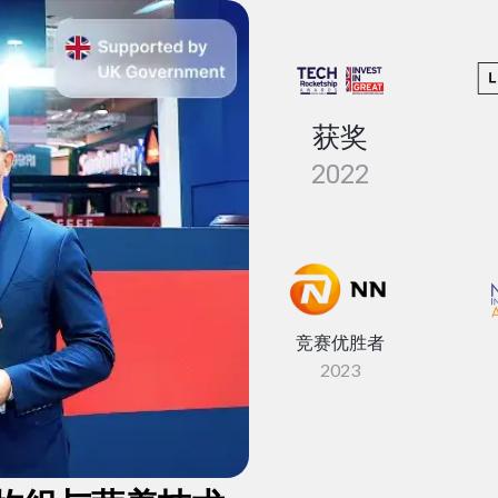
获奖
2022
竞赛优胜者
2023