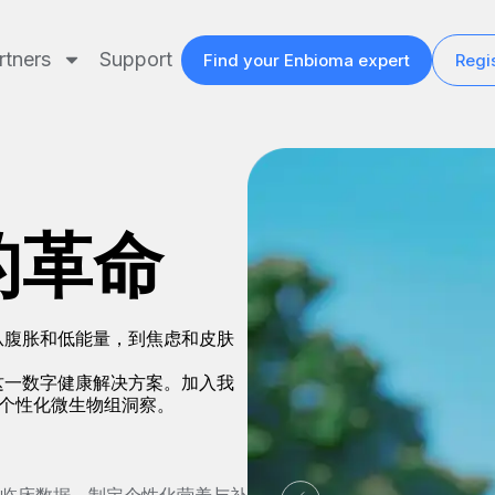
rtners
Support
Find your Enbioma expert
Regis
的革命
从腹胀和低能量，到焦虑和皮肤
这一数字健康解决方案。加入我
来个性化微生物组洞察。