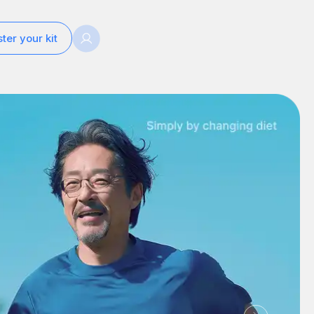
ter your kit