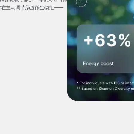
智能和临床数据，制定个性化营养与补
旨在主动调节肠道微生物组——