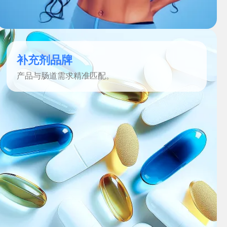
补充剂品牌
产品与肠道需求精准匹配。